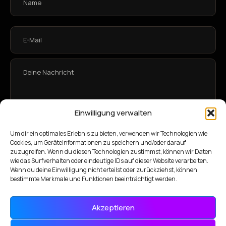
Einwilligung verwalten
Um dir ein optimales Erlebnis zu bieten, verwenden wir Technologien wie
Cookies, um Geräteinformationen zu speichern und/oder darauf
zuzugreifen. Wenn du diesen Technologien zustimmst, können wir Daten
Anfrage abschicken
wie das Surfverhalten oder eindeutige IDs auf dieser Website verarbeiten.
Wenn du deine Einwilligung nicht erteilst oder zurückziehst, können
bestimmte Merkmale und Funktionen beeinträchtigt werden.
Akzeptieren